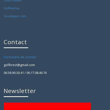
Cours vidéo
Golfsense
Souslepar.com
Contact
Formulaire de contact
golfbrest@gmail.com
06.58.90.30.41 / 06.17.08.49.76
Newsletter
[contact-form-7 404 "Not